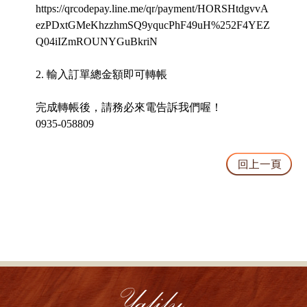
https://qrcodepay.line.me/qr/payment/HORSHtdgvvA
ezPDxtGMeKhzzhmSQ9yqucPhF49uH%252F4YEZ
Q04iIZmROUNYGuBkriN
2. 輸入訂單總金額即可轉帳
完成轉帳後，請務必來電告訴我們喔！
0935-058809