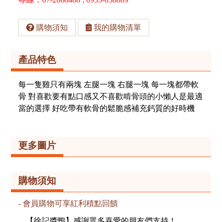
購物須知
我的購物清單
產品特色
每一隻雞只有兩塊 左腿一塊 右腿一塊 每一塊都帶軟
骨 對喜歡要有點口感又不喜歡啃骨頭的小懶人是最適
當的選擇 好吃帶有軟骨的鬆脆感補充鈣質的好時機
更多圖片
購物須知
會員購物可享紅利積點回饋
【徐記醬鴨】感謝眾多喜愛的朋友們支持！