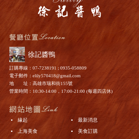
徐記醬鴨
訂購專線：07-7238191 ; 0935-058809
電子郵件：elily570418@gmail.com
地 址：高雄市瑞和街155號
營業時間：10:30-14:00，17:00-21:00 (每週四店休)
▪ 緣起
▪ 最新消息
▪ 上海美食
▪ 美食訂購