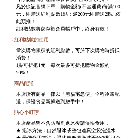
凡於徐記官網下單，購物金額(不含運費)每滿100
元，即贈送紅利點數1點；滿200元即贈送2點...依
此類推！
紅利點數將儲存於會員帳戶中，終身有效！
紅利點數的使用
當次購物累積的紅利點數，可於下次購物時折抵
消費！
1點可折抵1元，每次最多可折抵購物金額的
50%！
商品配送
本店所有商品一律以「黑貓宅急便」全程冷凍配
送，保證食品新鮮送到您手中！
貼心小叮嚀
本店產品皆不含防腐劑退冰後請儘快食用，
★ 退冰方法：自然退冰或整包連真空袋泡溫水
★ 最佳食用方法：退冰後低溫微波兩分鐘即可食