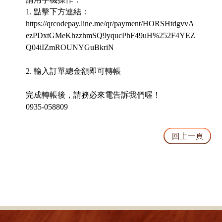
1. 點擊下方連結：
https://qrcodepay.line.me/qr/payment/HORSHtdgvvA
ezPDxtGMeKhzzhmSQ9yqucPhF49uH%252F4YEZ
Q04iIZmROUNYGuBkriN
2. 輸入訂單總金額即可轉帳
完成轉帳後，請務必來電告訴我們喔！
0935-058809