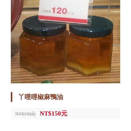
丫哩哩椒麻鴨油
NT$150元
NT$150元