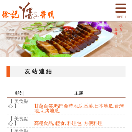
友站連結
類別
主題
【 美食點
心 】
甘藷百笑,鳴門金時地瓜,番薯,日本地瓜,台灣
地瓜,烤地瓜,
【 美食點
心 】
高穩食品, 輕食, 料理包, 方便料理
【 美食點